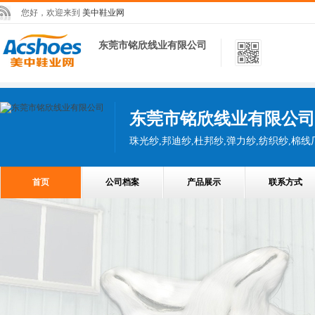
您好，欢迎来到
美中鞋业网
东莞市铭欣线业有限公司
东莞市铭欣线业有限公司
珠光纱,邦迪纱,杜邦纱,弹力纱,纺织纱,棉线
首页
公司档案
产品展示
联系方式